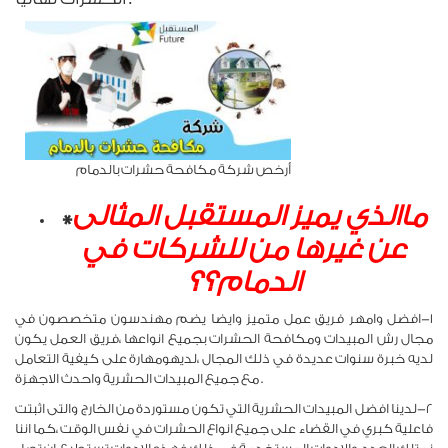
أرخص شركة مكافحة حشرات بالدمام
ماالذي يميز المستقبل المثالى
*
عن غيرها من للشركات في
الدمام؟؟
١-افضل وامهر فريق عمل متميز وايضا يضم مهندسون متخصصون في
مجال رش المبيدات ومكافحة الحشرات بجميع انواعها ،فريق العمل يكون
لديه خبرة سنوات عديدة في ذلك المجال ،لديهومهارة على كيفية التعامل
مع جميع المبيدات الحشرية واحدث الاجهزة .
٢-لدينا افضل المبيدات الحشرية التي تكون مستوردة من الخارج والتى اثبتت
فاعلية كبري في القضاء على جميع انواع الحشرات في نفس الوقت ،كما اننا