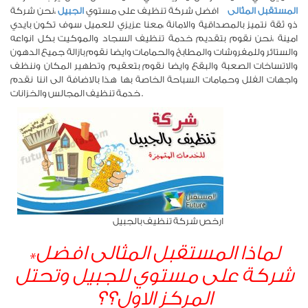
المستقبل المثالى
افضل شركة تنظيف على مستوي
الجبيل
،نحن شركة
ذو ثقة نتميز بالمصداقية والامانة ،معنا عزيزي للعميل سوف تكون بايدي
امينة ،نحن نقوم بتقديم خدمة تنظيف السجاد والموكيت بكل انواعه
والستائر وللمفروشات والمطابخ والحمامات وايضا نقوم بازالة جميع الدهون
والاتساخات الصعبة والبقع وايضا نقوم بتعقيم وتطهير المكان وننظف
واجهات الفلل وحمامات السباحة الخاصة بها هذا بالاضافة الى اننا نقدم
خدمة تنظيف المجالس والخزانات .
ارخص شركة تنظيف بالجبيل
*لماذا المستقبل المثالى افضل
شركة على مستوي للجبيل وتحتل
المركز الاول؟؟