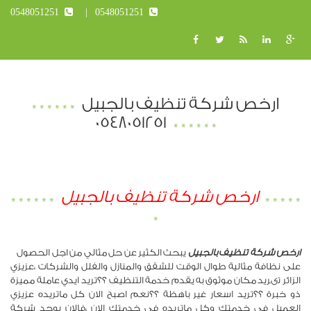
0548051251
0548051251
ارخص شركة تنظيف بالجبيل
0548051251
ارخص شركة تنظيف بالجبيل
ارخص شركة تنظيف بالجبيل
يبحث الكثير عن حل مثالي من اجل الحصول
على نظافة مثالية طوال الوقت للشقق والمنازل والفلل والشركات ،عزيزي
الزائر تىريد مكان موثوق به يقدم خدمة التنظيف ؟؟تريد ايدي عاملة مميزة
ذو خبرة ؟؟تريد اسعار غير باهظة ؟؟نعم اصبح الان كل ماتريده عزيزي
العميل في خدمتك وكل ماتريده في خدمتك الان ،فالان يوجد شركة