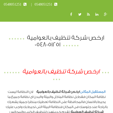
0548051251
0548051251
ارخص شركة تنظيف بالعوامية
0548051251
ارخص شركة تنظيف بالعوامية
المستقبل المثالى
ارخص شركة تنظيف بالعوامية
لان النظافة ليست
نظافة المكان فقط بل نظافة الماكل والبيئة والبدن اى نظافة جميع ما
يحيط بالانسان فالمحافظة على النظافة تعطيك منظرا جميلا يشعرك
بالراحة عند جلوسك فى المكان فنظافة البيئة التى تحيط بك واجب عليك
شركة تنظيف العوامية
تقدم خدمتهت لتنظيف الكنب والمجالس