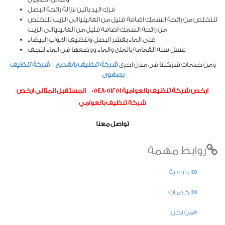
فرك اليد بالبن لازالة رائحة البصل
للتخلص من رائحة السمك اضافة قليل من الفانيلياالى الزيت للتخلص
من رائحة السمك اضافة قليل من الفانيلياالى الزيت
غلى الماء بقشر البصل وتنظيف الابواب البيضاء
غسل سلة القمامة بالملح والماء ووضعها فى الماء لتجف
ومن خدمات شركتنا فى مدن اخرى
شركة تنظيف بالقديح
–
شركة تنظيف
بصفوى
ارخص شركة تنظيف بالعوامية 0548051251 المستقبل المثالى ارخص
شركة تنظيف بالعوامي
تواصل معنا
روابط مهمة
الرئيسية
الخدمات
من نحن