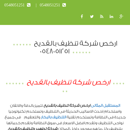
0548051251
0548051251
ارخص شركة تنظيف بالقديح
0548051251
ارخص شركة تنظيف بالقديح
المستقبل المثالى
ارخص شركة تنظيف بالقديح
تتميز بالدقة والاتقان
واستخدام احدث الاساليب الحديثة فى التنظيف وتستخدم تكنولوجيا
جديدة فى النظافة وتستخدم تقنية
التنظيف بالبخار
والتعقيم فى جميع
نواحى التنظيف وتقدم افضل الاسعار فى سوق النظافة وتقدم خدماتها
بتنظيف كل ما هو موجود داخل المكان
شركة تطهير وتنظيف بالقديح