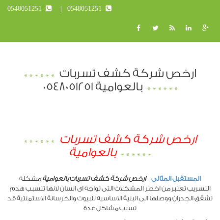
0548051251
0548051251
ارخص شركة كشف تسربات
بالعوامية 0548051251
ارخص شركة كشف تسربات
بالعوامية
المستقبل
المثالى
ارخص شركة كشف تسربات بالعوامية
مشكلة
التسريب تعتبر من اخطر المشكلات التى تواجه اى انسان لانها تتسبب هدم
تشقق الجدران ووصلها الى البنية الاساسيه للبيوت والخرسانة الاستمنتية قد
تسبب مشاكل عدة