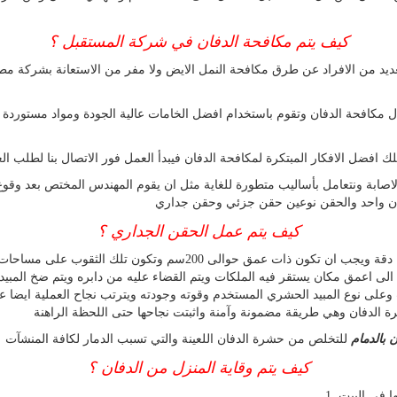
كيف يتم مكافحة الدفان في شركة المستقبل ؟
ديد من الافراد عن طرق مكافحة النمل الايض ولا مفر من الاستعانة بشركة مط
ل مكافحة الدفان وتقوم باستخدام افضل الخامات عالية الجودة ومواد مستوردة
 افضل الافكار المبتكرة لمكافحة الدفان فيبدأ العمل فور الاتصال بنا لطلب
الاصابة ونتعامل بأساليب متطورة للغاية مثل ان يقوم المهندس المختص بعد وقو
مكان واحد والحقن نوعين حقن جزئي وحقن جداري
كيف يتم عمل الحقن الجداري ؟
الى اعمق مكان يستقر فيه الملكات ويتم القضاء عليه من دابره ويتم ضخ المبي
الدفان وهي طريقة مضمونة وآمنة واثبتت نجاحها حتى اللحظة الراهنة
بالدمام
للتخلص من حشرة الدفان اللعينة والتي تسبب الدمار لكافة المنشآت
كيف يتم وقاية المنزل من الدفان ؟
ا في البيت