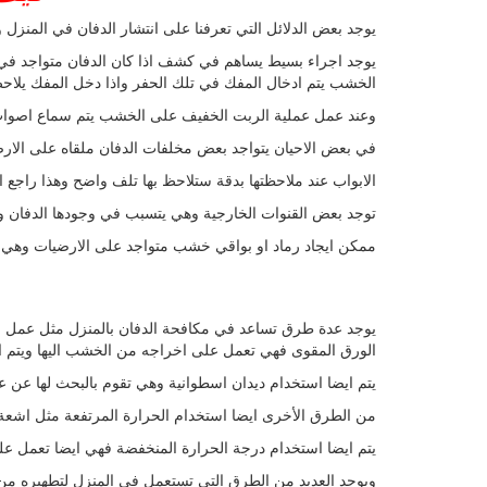
1. يوجد بعض الدلائل التي تعرفنا على انتشار الدفان في المن
الخشب يتم ادخال المفك في تلك الحفر واذا دخل المفك يلاح
3. وعند عمل عملية الربت الخفيف على الخشب يتم سماع اصوا
4. في بعض الاحيان يتواجد بعض مخلفات الدفان ملقاه على الار
5. الابواب عند ملاحظتها بدقة ستلاحظ بها تلف واضح وهذا راج
6. توجد بعض القنوات الخارجية وهي يتسبب في وجودها الدفان 
7. ممكن ايجاد رماد او بواقي خشب متواجد على الارضيات وهي
الورق المقوى فهي تعمل على اخراجه من الخشب اليها ويتم اخذ
2. يتم ايضا استخدام ديدان اسطوانية وهي تقوم بالبحث لها عن
3. من الطرق الأخرى ايضا استخدام الحرارة المرتفعة مثل اش
4. يتم ايضا استخدام درجة الحرارة المنخفضة فهي ايضا تعمل ع
ويوجد العديد من الطرق التي تستعمل في المنزل لتطهيره من ال