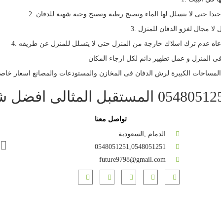
جيدا حتى لا يتسلل لها الماء وتصبح رطبة وتصبح وجبة شهية للدفان
 لا مجال لغزو الدفان للمنزل
اعاه عدم ترك اسلاك خارجة من المنزل حتى لا يتسلل للمنزل عن طريقه
 المنزل و عمل تطهير دائم لكل ارجاء المكان
لمساحات الكبيرة لرش الدفان فى المخازن والمستودعات والمصانع اسعار خاص
تواصل معنا
الدمام ,السعودية
0548051251,0548051251
future9798@gmail.com