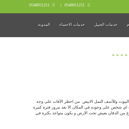
0548051251
0548051251
م
خدمات الجبيل
خدمات الاحساء
المدونة
 البيوت وللأسف النمل الابيض من اخطر الآفات على وجه
عرف اي شخص على وجوده في المكان الا بعد مرور فترة كبيرة
ع من الدفان يعيش تحت الارض و يكون متواجد بكثرة في