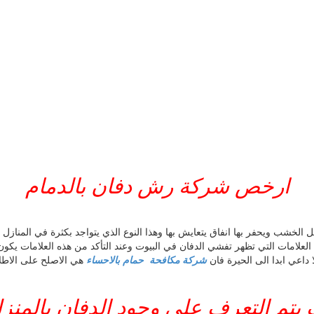
ارخص شركة رش دفان بالدمام
لخشب ويحفر بها انفاق يتعايش بها وهذا النوع الذي يتواجد بكثرة في المنازل 
العلامات التي تظهر تفشي الدفان في البيوت وعند التأكد من هذه العلامات يك
اعي ابدا الى الحيرة فان
شركة مكافحة حمام بالاحساء
هي الاصلح على الاطل
يتم التعرف على وجود الدفان بالمنز