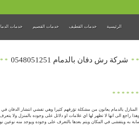
الرئيسية
خدمات القطيف
خدمات القصيم
خدمات الدما
شركة رش دفان بالدمام 0548051251
لمنازل بالدمام يعانون من مشكلة تؤرقهم كثيرا وهي تفشي انتشار الدفان في
هذا راجع الى انها لا تظهر لها اي علامات او دلائل على وجوده بالمنزل ولا يت
ة به ويتفشى في المكان ويتم بعدها بالتعرف على وجوده ويوجد منه نوعين نو