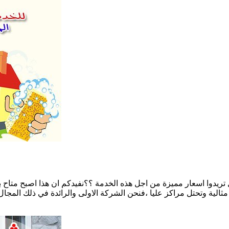
ل تريدوا اسعار مميزة من اجل هذه الخدمة ؟؟نفيدكم ان هذا اصبح متا
 مثالية وتحتل مراكز عليا ،فنحن الشركة الاولى والرائدة في ذلك المجا