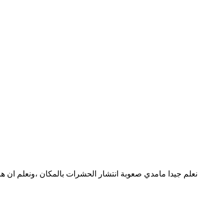
نعلم جيدا مامدي صعوبة انتشار الحشرات بالمكان ،ونعلم ان ه