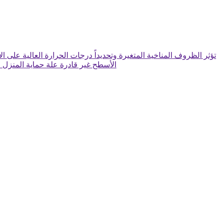
تؤثر الظروف المناخية المتغيرة وتحديداً درجات الحرارة العالية على
الأسطح غير قادرة علة حماية المنزل