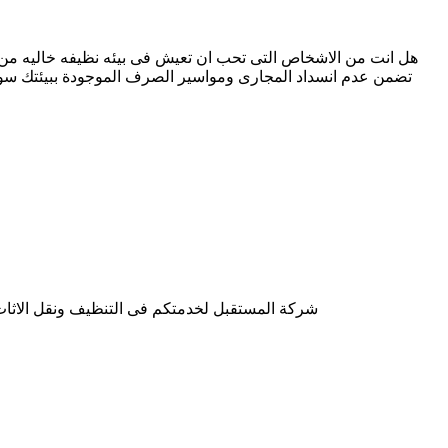
هل انت من الاشخاص التى تحب ان تعيش فى بيئه نظيفه خاليه من ا
تضمن عدم انسداد المجارى ومواسير الصرف الموجودة ببيئتك سوا
شركة المستقبل لخدمتكم فى التنظيف ونقل الاثاث و