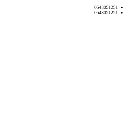
0548051251
0548051251