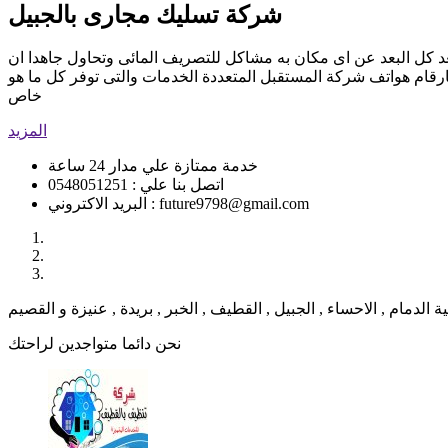
شركة تسليك مجارى بالجبيل
د كل البعد عن اى مكان به مشاكل للتصريف المائى وتحاول جاهدا ان
قام هواتف شركة المستقبل المتعددة الخدمات والتى توفر كل ما هو
خاص
المزيد
خدمة ممتازة علي مدار 24 ساعة
اتصل بنا علي : 0548051251
البريد الاكتروني : future9798@gmail.com
م , الاحساء , الجبيل , القطيف , الخبر , بريدة , عنيزة و القصيم
نحن دائما متواجدين لراحتك