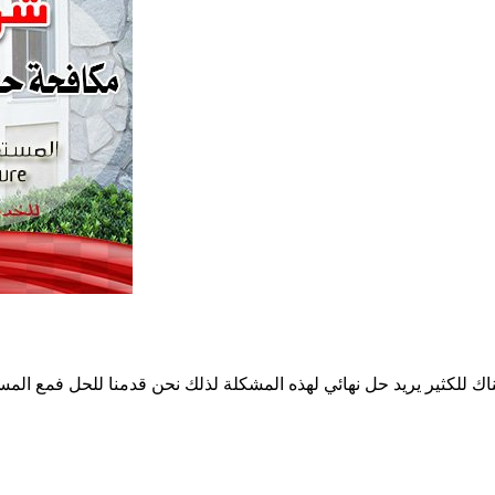
ناك للكثير يريد حل نهائي لهذه المشكلة لذلك نحن قدمنا للحل فمع ا